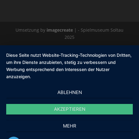
Umsetzung by
imagecreate
| - Spielmuseum Soltau
2025
Diese Seite nutzt Website-Tracking-Technologien von Dritten,
um ihre Dienste anzubieten, stetig zu verbessern und
Werbung entsprechend den Interessen der Nutzer
anzuzeigen.
ABLEHNEN
AKZEPTIEREN
MEHR