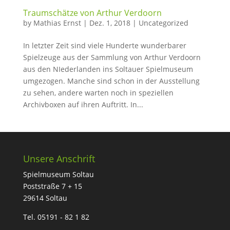
Traumschätze von Arthur Verdoorn
by
Mathias Ernst
|
Dez. 1, 2018
|
Uncategorized
In letzter Zeit sind viele Hunderte wunderbarer
Spielzeuge aus der Sammlung von Arthur Verdoorn
aus den NIederlanden ins Soltauer Spielmuseum
umgezogen. Manche sind schon in der Ausstellung
zu sehen, andere warten noch in speziellen
Archivboxen auf ihren Auftritt. In...
Unsere Anschrift
Spielmuseum Soltau
Poststraße 7 + 15
29614 Soltau
Tel. 05191 - 82 1 82