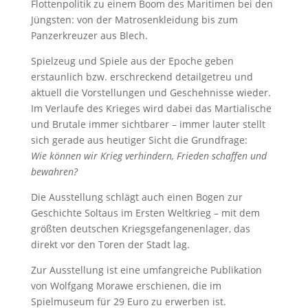
Flottenpolitik zu einem Boom des Maritimen bei den
Jüngsten: von der Matrosenkleidung bis zum
Panzerkreuzer aus Blech.
Spielzeug und Spiele aus der Epoche geben
erstaunlich bzw. erschreckend detailgetreu und
aktuell die Vorstellungen und Geschehnisse wieder.
Im Verlaufe des Krieges wird dabei das Martialische
und Brutale immer sichtbarer – immer lauter stellt
sich gerade aus heutiger Sicht die Grundfrage:
Wie können wir Krieg verhindern, Frieden schaffen und
bewahren?
Die Ausstellung schlägt auch einen Bogen zur
Geschichte Soltaus im Ersten Weltkrieg – mit dem
größten deutschen Kriegsgefangenenlager, das
direkt vor den Toren der Stadt lag.
Zur Ausstellung ist eine umfangreiche Publikation
von Wolfgang Morawe erschienen, die im
Spielmuseum für 29 Euro zu erwerben ist.