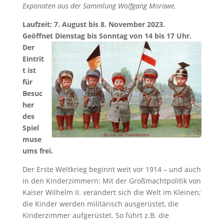
Exponaten aus der Sammlung Wolfgang Morawe.
Laufzeit: 7. August bis 8. November 2023.
Geöffnet Dienstag bis Sonntag von 14 bis 17 Uhr.
Der
Eintrit
t ist
für
Besuc
her
des
Spiel
muse
ums frei.
Der Erste Weltkrieg beginnt weit vor 1914 – und auch
in den Kinderzimmern: Mit der Großmachtpolitik von
Kaiser Wilhelm II. verändert sich die Welt im Kleinen;
die Kinder werden militärisch ausgerüstet, die
Kinderzimmer aufgerüstet. So führt z.B. die