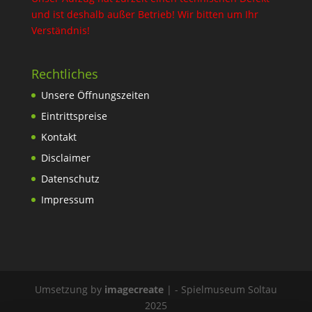
und ist deshalb außer Betrieb! Wir bitten um Ihr
Verständnis!
Rechtliches
Unsere Öffnungszeiten
Eintrittspreise
Kontakt
Disclaimer
Datenschutz
Impressum
Umsetzung by
imagecreate
| - Spielmuseum Soltau
2025