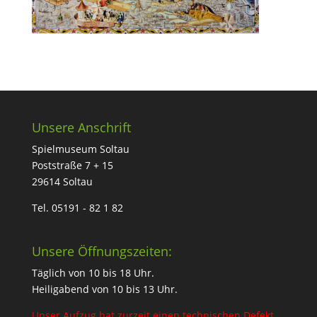
Unsere Anschrift
Spielmuseum Soltau
Poststraße 7 + 15
29614 Soltau
Tel. 05191 - 82 1 82
Unsere Öffnungszeiten:
Täglich von 10 bis 18 Uhr.
Heiligabend von 10 bis 13 Uhr.
Unser Aufzug hat zurzeit einen technischen Defekt